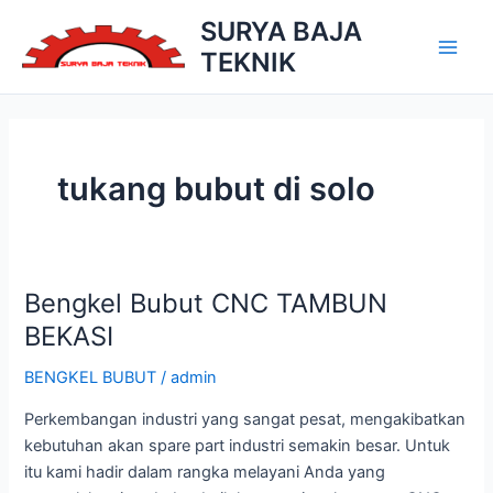
Skip
SURYA BAJA
to
TEKNIK
Main
content
Men
tukang bubut di solo
Bengkel Bubut CNC TAMBUN
BEKASI
BENGKEL BUBUT
/
admin
Perkembangan industri yang sangat pesat, mengakibatkan
kebutuhan akan spare part industri semakin besar. Untuk
itu kami hadir dalam rangka melayani Anda yang