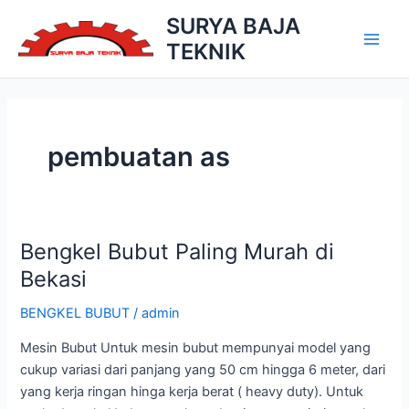
Skip
SURYA BAJA
to
TEKNIK
Main
content
Men
pembuatan as
Bengkel Bubut Paling Murah di
Bekasi
BENGKEL BUBUT
/
admin
Mesin Bubut Untuk mesin bubut mempunyai model yang
cukup variasi dari panjang yang 50 cm hingga 6 meter, dari
yang kerja ringan hinga kerja berat ( heavy duty). Untuk