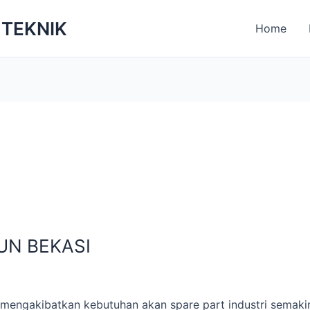
 TEKNIK
Home
UN BEKASI
mengakibatkan kebutuhan akan spare part industri semakin