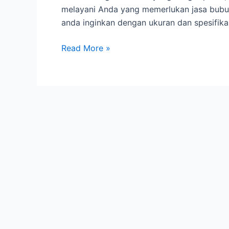
melayani Anda yang memerlukan jasa bubut
anda inginkan dengan ukuran dan spesifika
Bengkel
Read More »
Bubut
CNC
TAMBUN
BEKASI