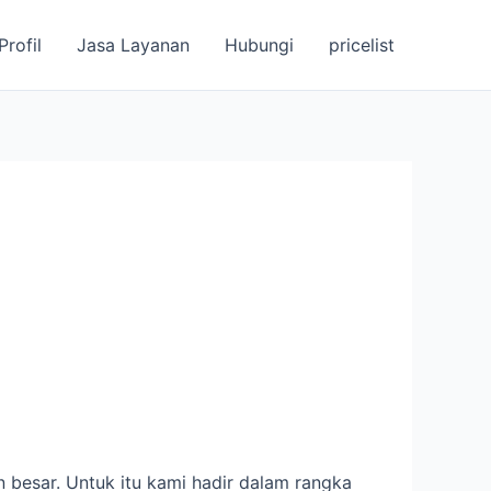
Profil
Jasa Layanan
Hubungi
pricelist
 besar. Untuk itu kami hadir dalam rangka