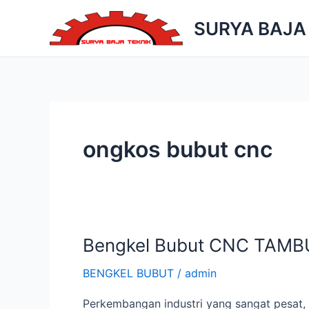
Skip
SURYA BAJA
to
content
ongkos bubut cnc
Bengkel Bubut CNC TAMB
BENGKEL BUBUT
/
admin
Perkembangan industri yang sangat pesat, 