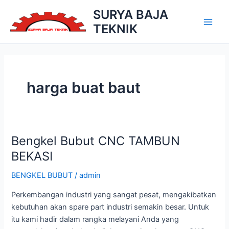
Skip
SURYA BAJA
to
TEKNIK
Main
content
Men
harga buat baut
Bengkel Bubut CNC TAMBUN
BEKASI
BENGKEL BUBUT
/
admin
Perkembangan industri yang sangat pesat, mengakibatkan
kebutuhan akan spare part industri semakin besar. Untuk
itu kami hadir dalam rangka melayani Anda yang