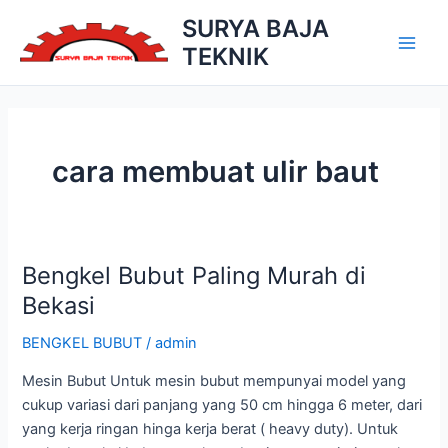
Skip
SURYA BAJA
to
TEKNIK
Main
content
Men
cara membuat ulir baut
Bengkel Bubut Paling Murah di
Bekasi
BENGKEL BUBUT
/
admin
Mesin Bubut Untuk mesin bubut mempunyai model yang
cukup variasi dari panjang yang 50 cm hingga 6 meter, dari
yang kerja ringan hinga kerja berat ( heavy duty). Untuk