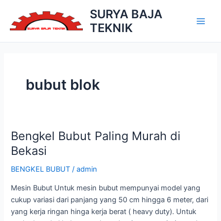
Skip
SURYA BAJA
to
TEKNIK
Main
content
Men
bubut blok
Bengkel Bubut Paling Murah di
Bekasi
BENGKEL BUBUT
/
admin
Mesin Bubut Untuk mesin bubut mempunyai model yang
cukup variasi dari panjang yang 50 cm hingga 6 meter, dari
yang kerja ringan hinga kerja berat ( heavy duty). Untuk