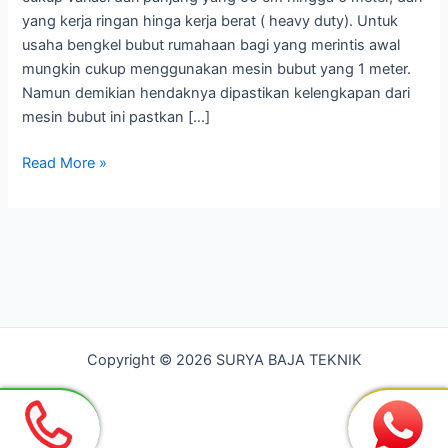
yang kerja ringan hinga kerja berat ( heavy duty). Untuk
usaha bengkel bubut rumahaan bagi yang merintis awal
mungkin cukup menggunakan mesin bubut yang 1 meter.
Namun demikian hendaknya dipastikan kelengkapan dari
mesin bubut ini pastkan […]
Bengkel
Read More »
Bubut
Paling
Murah
di
Bekasi
Copyright © 2026 SURYA BAJA TEKNIK