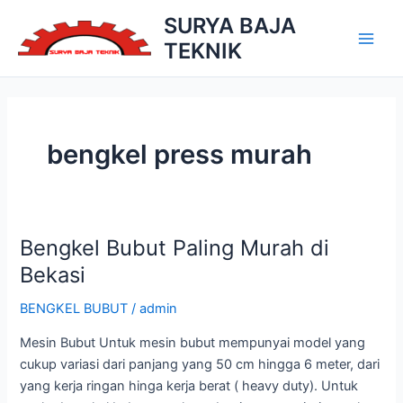
Skip
SURYA BAJA
to
TEKNIK
Main
content
Men
bengkel press murah
Bengkel Bubut Paling Murah di
Bekasi
BENGKEL BUBUT
/
admin
Mesin Bubut Untuk mesin bubut mempunyai model yang
cukup variasi dari panjang yang 50 cm hingga 6 meter, dari
yang kerja ringan hinga kerja berat ( heavy duty). Untuk