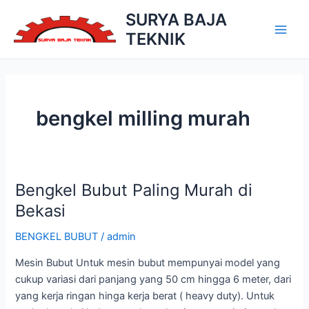
Skip
SURYA BAJA
to
TEKNIK
Main
content
Men
bengkel milling murah
Bengkel Bubut Paling Murah di
Bekasi
BENGKEL BUBUT
/
admin
Mesin Bubut Untuk mesin bubut mempunyai model yang
cukup variasi dari panjang yang 50 cm hingga 6 meter, dari
yang kerja ringan hinga kerja berat ( heavy duty). Untuk